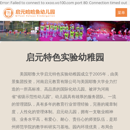
Error: Failed to connect to xxoo.vo100.com port 80: Connection timed out
菜单
启元特色实验幼稚园
美国耶鲁大学启元特色实验幼稚园成立于2005年，由美
景集团投资，河南启元教育有限公司与美国耶鲁大学全力打
造的一所高标准、高品质的国际化幼儿园。被评为河南
省“省级示范性幼儿园”。幼儿园具有雄厚的服务团队。一流
的管理团队，具有多年的教育行业管理经验，完善的规章制
度，人性化的管理体制。启元幼儿园，拥有一支敬业精神
强、业务水平高，有爱心、耐心、责任心的师资队伍，是郑
州师范学院的教学科研实习基地。园内环境优美，布局合