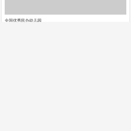
全国优秀民办幼儿园
全国优秀民办幼儿园
全国百佳幼儿园
全国百佳幼儿园
奥运福娃征集典范园
奥运福娃征集典范园
民办优质特色幼儿园
民办优质特色幼儿园
河南省优质民办教育资源
河南省优质民办教育资源