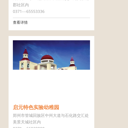
郡社区内
0371---65553336
查看详情
启元特色实验幼稚园
郑州市管城回族区中州大道与石化路交汇处
美景天城社区内