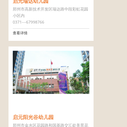
启元瑞达幼儿园
郑州市高新技术开发区瑞达路中段彩虹花园
小区内
0371---67998766
查看详情
启元阳光谷幼儿园
郑州市金水区花园路和国基路交汇处美景花